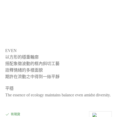
EVEN
以方形的穩重輪廓
搭配象徵波動的框內斜切工藝
詮釋情緒的多樣面貌
期許在流動之中得到一絲平靜
平穩
The essence of ecology maintains balance even amidst diversity.
有現貨