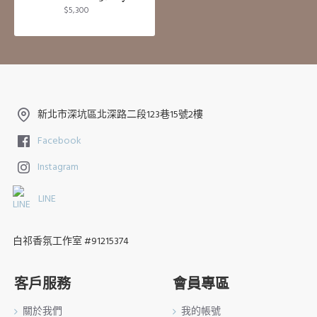
$5,300
新北市深坑區北深路二段123巷15號2樓
Facebook
Instagram
LINE
白祁香氛工作室 #91215374
客戶服務
會員專區
關於我們
我的帳號