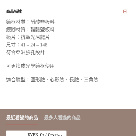
商品描述
鏡框材質：醋酸鹽板料
鏡腳材質：醋酸鹽板料
鏡片：抗藍光尼龍片
尺寸：41 – 24 – 148
符合亞洲臉孔設計
可更換成光學鏡框使用
適合臉型：圓形臉、心形臉、長臉、三角臉
最近看過的商品
最多人看過的商品
EVEN-C3 / Crystal Moonlight Gray