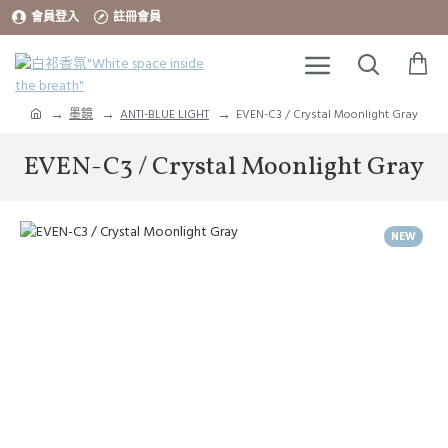
會員登入
註冊會員
墨鏡
ANTI-BLUE LIGHT
EVEN-C3 / Crystal Moonlight Gray
EVEN-C3 / Crystal Moonlight Gray
NEW