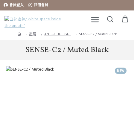
會員登入
註冊會員
墨鏡
ANTI-BLUE LIGHT
SENSE-C2 / Muted Black
SENSE-C2 / Muted Black
NEW