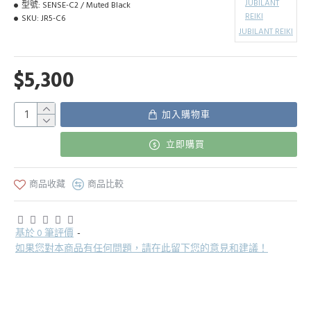
型號:
SENSE-C2 / Muted Black
SKU:
JR5-C6
JUBILANT REIKI
$5,300
加入購物車
立即購買
商品收藏
商品比較
基於 0 筆評價
-
如果您對本商品有任何問題，請在此留下您的意見和建議！