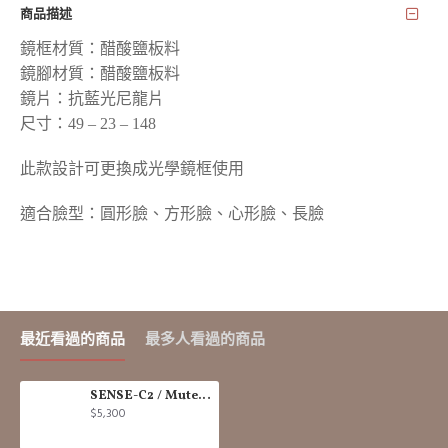
商品描述
鏡框材質：醋酸鹽板料
鏡腳材質：醋酸鹽板料
鏡片：抗藍光尼龍片
尺寸：49 – 23 – 148
此款設計可更換成光學鏡框使用
適合臉型：圓形臉、方形臉、心形臉、長臉
最近看過的商品
最多人看過的商品
SENSE-C2 / Muted Black
$5,300