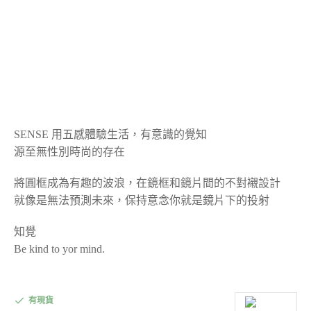
SENSE 用五感體驗生活，有意識的覺知
源至無性別時尚的存在
將圓框成為有趣的波浪，在鏡框和鏡片間的不對襯設計
就像是無法預測未來，保持意念你就是鏡片下的投射
知覺
Be kind to yor mind.
有現貨